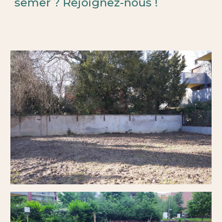
semer
? Rejoignez-nous !