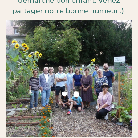
démarche bon enfant. Venez
partager notre bonne humeur :)